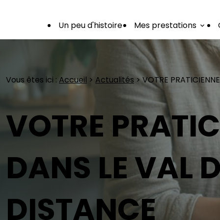
Panneau de gestion des cookies
Un peu d'histoire
Mes prestations
Vous êtes ici :
Accueil
>
Actualités
> VOTRE PRATICIENNE 
VOTRE PRATIC
DANS LE VAL D
DISTANCE