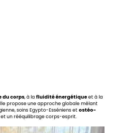
e du corps
, à la
fluidité énergétique
et à la
 elle propose une approche globale mêlant
ngienne, soins Egypto-Esséniens et
ostéo-
et un rééquilibrage corps-esprit.