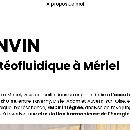
A propos de moi
NVIN
téofluidique à Mériel
e à Mériel
, vous accueille dans un espace dédié à
l’écout
-d’Oise
, entre Taverny, L’Isle-Adam et Auvers-sur-Oise,
idique, biorésonance,
EMDR intégrée
, analyse de rêve ju
à favoriser une
circulation harmonieuse de l’énergie