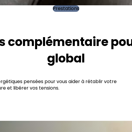
Prestations
s complémentaire pour
global
gétiques pensées pour vous aider à rétablir votre
re et libérer vos tensions.