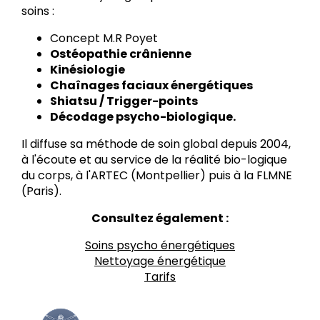
soins :
Concept M.R Poyet
Ostéopathie crânienne
Kinésiologie
Chaînages faciaux énergétiques
Shiatsu / Trigger-points
Décodage psycho-biologique.
Il diffuse sa méthode de soin global depuis 2004,
à l'écoute et au service de la réalité bio-logique
du corps, à l'ARTEC (Montpellier) puis à la FLMNE
(Paris).
Consultez également :
Soins psycho énergétiques
Nettoyage énergétique
Tarifs