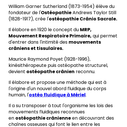
William Garner Sutherland (1873-1954) élève du
fondateur de l'
Ostéopathie
Andrews Taylor Still
(1828-1917), crée l'
ostéopathie Crânio Sacrale.
Il élabore en 1920 le concept du
MRP,
Mouvement Respiratoire Primaire,
qui permet
d'entrer dans l'intimité des
mouvements
crâniens et tissulaires.
Maurice Raymond Poyet (1928-1996),
kinésithérapeute puis ostéopathe structurel,
devient
ostéopathe crânien
reconnu.
Il élabore et propose une méthode qui est à
l'origine d'un nouvel abord fluidique du corps
humain, l'
ostéo fluidique à Mériel
.
Il a su transposer à tout l'organisme les lois des
mouvements fluidiques reconnues
en
ostéopathie crânienne
en découvrant des
chaînes osseuses qui font le lien entre les