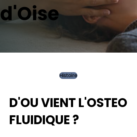
d'Oise
Histoire
D'OU VIENT L'OSTEO
FLUIDIQUE ?