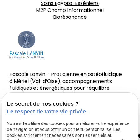
Soins Egypto-Esséniens
M2P Champ Informationnel
Biorésonance
Pascale Lanvin – Praticienne en ostéofluidique
à Mériel (Val-d’Oise), accompagnements
fluidiques et énergétiques pour l’équilibre
corps-esprit.
Le secret de nos cookies ?
Le respect de votre vie privée
Notre site utilise des cookies pour améliorer votre expérience
de navigation et vous offrir un contenu personnalisé. Les
Nous
Horaire
Navigation
Li
cookies strictement nécessaires sont essentiels au