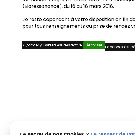
(Bioressonance), du 16 au 18 mars 2018.
Je reste cependant à votre disposition en fin d
pour tous renseignements ou prise de rendez v
X (formerly Twitter) est désactivé.
Autoriser
Facebook est dé
Le secret de nos cookies ?
Le respect de vot