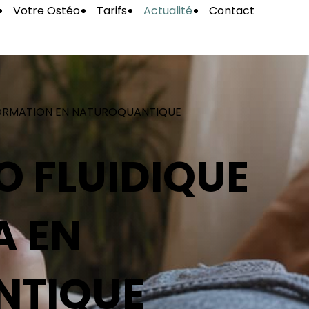
Votre Ostéo
Tarifs
Actualité
Contact
N FORMATION EN NATUROQUANTIQUE
O FLUIDIQUE
A EN
NTIQUE