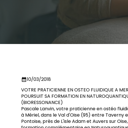
10/03/2018
calendar_month
VOTRE PRATICIENNE EN OSTEO FLUIDIQUE A MER
POURSUIT SA FORMATION EN NATUROQUANTIQ
(BIORESSONANCE)
Pascale Lanvin, votre praticienne en ostéo fluid
à Mériel, dans le Val d'Oise (95) entre Taverny 
Pontoise, près de L'isle Adam et Auvers sur Oise
formation complémentaire en Naturoquantiqu