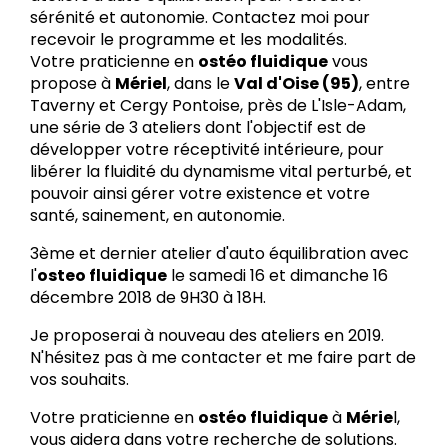
sérénité et autonomie. Contactez moi pour
recevoir le programme et les modalités.
Votre praticienne en
ostéo fluidique
vous
propose à
Mériel
, dans le
Val d'Oise (95)
, entre
Taverny et Cergy Pontoise, près de L'Isle-Adam,
une série de 3 ateliers dont l'objectif est de
développer votre réceptivité intérieure, pour
libérer la fluidité du dynamisme vital perturbé, et
pouvoir ainsi gérer votre existence et votre
santé, sainement, en autonomie.
3ème et dernier atelier d'auto équilibration avec
l'
osteo fluidique
le samedi 16 et dimanche 16
décembre 2018 de 9H30 à 18H.
Je proposerai à nouveau des ateliers en 2019.
N'hésitez pas à me contacter et me faire part de
vos souhaits.
Votre praticienne en
ostéo fluidique
à
Mérie
l,
vous aidera dans votre recherche de solutions.