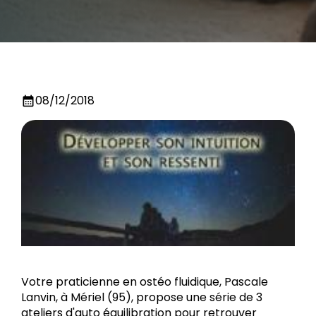
08/12/2018
calendar_month
Votre praticienne en ostéo fluidique, Pascale
Lanvin, à Mériel (95), propose une série de 3
ateliers d'auto équilibration pour retrouver