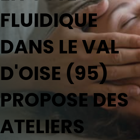
FLUIDIQUE
DANS LE VAL
D'OISE (95)
PROPOSE DES
ATELIERS