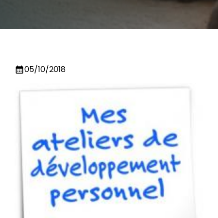
05/10/2018
calendar_month