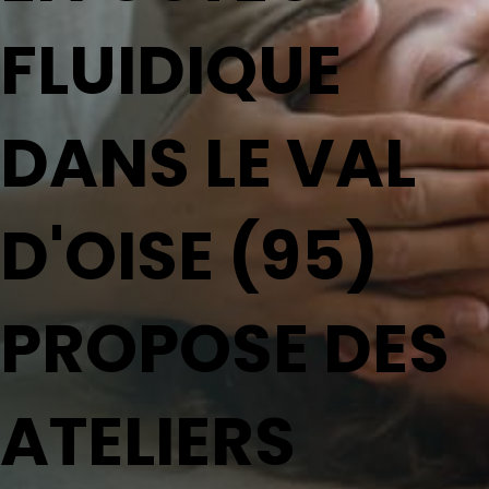
FLUIDIQUE
DANS LE VAL
D'OISE (95)
PROPOSE DES
ATELIERS