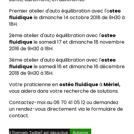
Premier atelier d'auto équilibration avec l'o
steo
fluidique
le dimanche 14 octobre 2018 de 9H30 à
18H.
2ème atelier d'auto équilibration avec l'
osteo
fluidique
le samedi 17 et dimanche 18 novembre
2018 de 9H30 à 18H.
3ème atelier d'auto équilibration avec l'
osteo
fluidique
le samedi 16 et dimanche 16 décembre
2018 de 9H30 à 18H.
Votre praticienne en
ostéo fluidique
à
Mériel,
vous aidera dans votre recherche de solutions.
Contactez-moi au 06 70 41 05 12 ou demandez
un rendez-vous directement via le formulaire de
contact.
X (formerly Twitter) est désactivé.
Autoriser