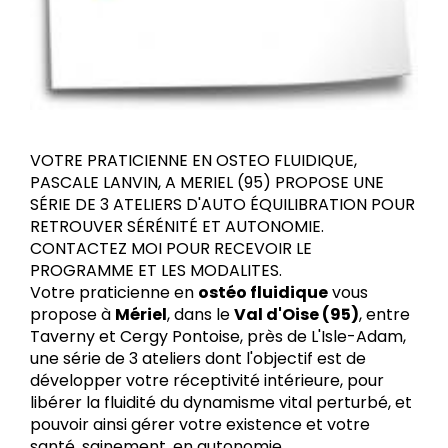
VOTRE PRATICIENNE EN OSTEO FLUIDIQUE,
PASCALE LANVIN, A MERIEL (95) PROPOSE UNE
SÉRIE DE 3 ATELIERS D'AUTO ÉQUILIBRATION POUR
RETROUVER SÉRÉNITÉ ET AUTONOMIE.
CONTACTEZ MOI POUR RECEVOIR LE
PROGRAMME ET LES MODALITES.
Votre praticienne en
ostéo fluidique
vous
propose à
Mériel
, dans le
Val d'Oise (95)
, entre
Taverny et Cergy Pontoise, près de L'Isle-Adam,
une série de 3 ateliers dont l'objectif est de
développer votre réceptivité intérieure, pour
libérer la fluidité du dynamisme vital perturbé, et
pouvoir ainsi gérer votre existence et votre
santé, sainement, en autonomie.