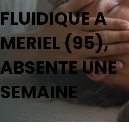
FLUIDIQUE A
MERIEL (95),
ABSENTE UNE
SEMAINE