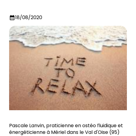
18/08/2020
calendar_month
Pascale Lanvin, praticienne en ostéo fluidique et
énergéticienne à Mériel dans le Val d'Oise (95)