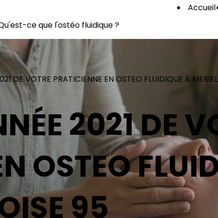
Accueil
Qu'est-ce que l'ostéo fluidique ?
21 DE VOTRE PRATICIENNE EN OSTEO FLUIDIQUE A MERIEL,
NÉE 2021 DE V
EN OSTEO FLUI
'OISE 95