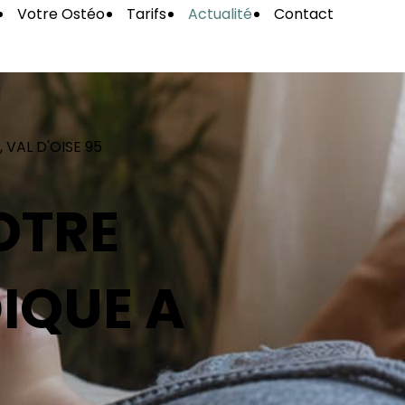
Votre Ostéo
Tarifs
Actualité
Contact
 VAL D'OISE 95
OTRE
DIQUE A