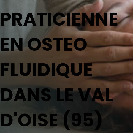
PRATICIENNE
EN OSTEO
FLUIDIQUE
DANS LE VAL
D'OISE (95)