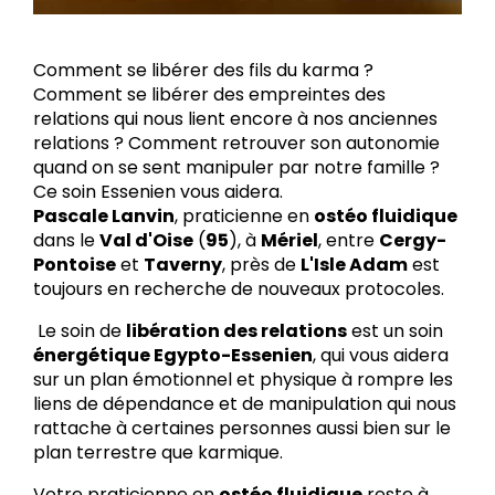
Comment se libérer des fils du karma ?
Comment se libérer des empreintes des
relations qui nous lient encore à nos anciennes
relations ? Comment retrouver son autonomie
quand on se sent manipuler par notre famille ?
Ce soin Essenien vous aidera.
Pascale Lanvin
, praticienne en
ostéo fluidique
dans le
Val d'Oise
(
95
), à
Mériel
, entre
Cergy-
Pontoise
et
Taverny
, près de
L'Isle Adam
est
toujours en recherche de nouveaux protocoles.
Le soin de
libération des relations
est un soin
énergétique Egypto-Essenien
, qui vous aidera
sur un plan émotionnel et physique à rompre les
liens de dépendance et de manipulation qui nous
rattache à certaines personnes aussi bien sur le
plan terrestre que karmique.
Votre praticienne en
ostéo fluidique
reste à