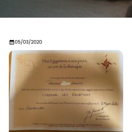
05/03/2020
calendar_month