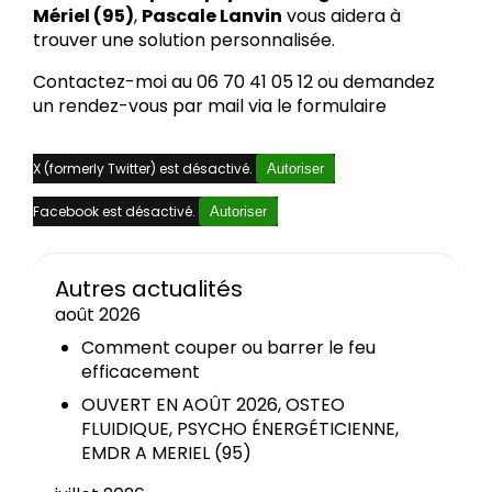
Mériel (95)
,
Pascale Lanvin
vous aidera à
trouver une solution personnalisée.
Contactez-moi au 06 70 41 05 12 ou demandez
un rendez-vous par mail via le formulaire
X (formerly Twitter) est désactivé.
Autoriser
Facebook est désactivé.
Autoriser
Autres actualités
août 2026
Comment couper ou barrer le feu
efficacement
OUVERT EN AOÛT 2026, OSTEO
FLUIDIQUE, PSYCHO ÉNERGÉTICIENNE,
EMDR A MERIEL (95)