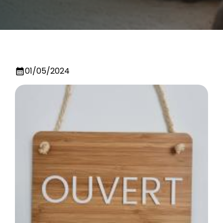
01/05/2024
calendar_month