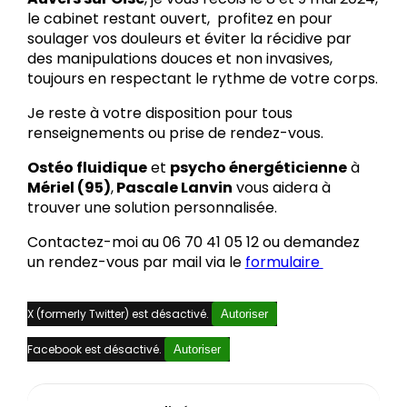
le cabinet restant ouvert, profitez en pour
soulager vos douleurs et éviter la récidive par
des manipulations douces et non invasives,
toujours en respectant le rythme de votre corps.
Je reste à votre disposition pour tous
renseignements ou prise de rendez-vous.
Ostéo fluidique
et
psycho énergéticienne
à
Mériel (95)
,
Pascale Lanvin
vous aidera à
trouver une solution personnalisée.
Contactez-moi au 06 70 41 05 12 ou demandez
un rendez-vous par mail via le
formulaire
X (formerly Twitter) est désactivé.
Autoriser
Facebook est désactivé.
Autoriser