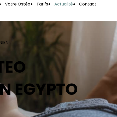
Votre Ostéo
Tarifs
Actualité
Contact
NIEN
TEO
OIN EGYPTO