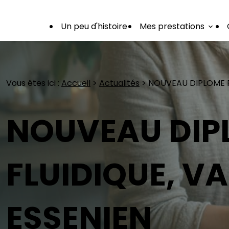
Panneau de gestion des cookies
Un peu d'histoire
Mes prestations
Vous êtes ici :
Accueil
>
Actualités
> NOUVEAU DIPLOME P
NOUVEAU DIP
FLUIDIQUE, VA
ESSENIEN