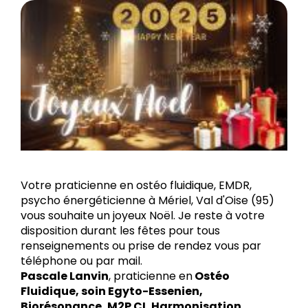
Votre praticienne en ostéo fluidique, EMDR,
psycho énergéticienne à Mériel, Val d'Oise (95)
vous souhaite un joyeux Noël. Je reste à votre
disposition durant les fêtes pour tous
renseignements ou prise de rendez vous par
téléphone ou par mail.
Pascale Lanvin
, praticienne en
Ostéo
Fluidique, soin Egyto-Essenien,
Biorésonance, M2P CI, Harmonisation