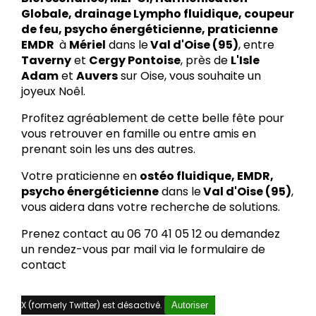
Globale, drainage Lympho fluidique, coupeur
de feu, psycho énergéticienne, praticienne
EMDR
à
Mériel
dans le
Val d'Oise (95)
, entre
Taverny
et
Cergy Pontoise
, près de
L'Isle
Adam
et
Auvers
sur Oise, vous souhaite un
joyeux Noêl.
Profitez agréablement de cette belle fête pour
vous retrouver en famille ou entre amis en
prenant soin les uns des autres.
Votre praticienne en
ostéo fluidique, EMDR,
psycho énergéticienne
dans le
Val d'Oise (95)
,
vous aidera dans votre recherche de solutions.
Prenez contact au 06 70 41 05 12 ou demandez
un rendez-vous par mail via le formulaire de
contact
X (formerly Twitter) est désactivé.
Autoriser