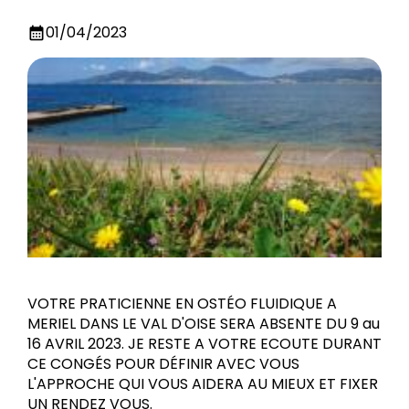
01/04/2023
calendar_month
VOTRE PRATICIENNE EN OSTÉO FLUIDIQUE A
MERIEL DANS LE VAL D'OISE SERA ABSENTE DU 9 au
16 AVRIL 2023. JE RESTE A VOTRE ECOUTE DURANT
CE CONGÉS POUR DÉFINIR AVEC VOUS
L'APPROCHE QUI VOUS AIDERA AU MIEUX ET FIXER
UN RENDEZ VOUS.