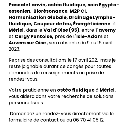
Pascale Lanvin, ostéo fluidique, soin Egypto-
essenien, Biorésonance, M2P CI,
Harmonisation Globale, Drainage Lympho-
fluidique, Coupeur de feu, Énergéticienne
à
Mériel,
dans le
Val d'Oise (95)
, entre
Taverny
et
Cergy Pontoise,
près de L
'Isle-Adam
et
Auvers sur Oise
, sera absente du 9 au 16 avril
2023.
Reprise des consultations le 17 avril 202, mais je
reste joignable durant ce congés pour toutes
demandes de renseignements ou prise de
rendez-vous.
Votre praticienne en
ostéo fluidique
à
Mériel,
vous aidera dans votre recherche de solutions
personnalisées.
Demandez un rendez-vous directement via le
formulaire de contact ou au 06 70 41 05 12.