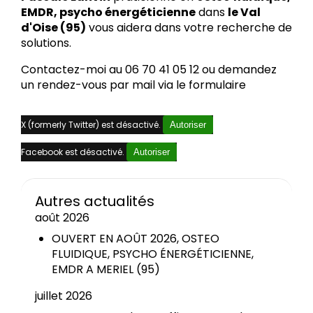
EMDR, psycho énergéticienne
dans
le Val
d'Oise (95)
vous aidera dans votre recherche de
solutions.
Contactez-moi au 06 70 41 05 12 ou demandez
un rendez-vous par mail via le formulaire
X (formerly Twitter) est désactivé.
Autoriser
Facebook est désactivé.
Autoriser
Autres actualités
août 2026
OUVERT EN AOÛT 2026, OSTEO
FLUIDIQUE, PSYCHO ÉNERGÉTICIENNE,
EMDR A MERIEL (95)
juillet 2026