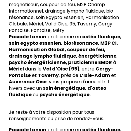
magnétiseur, coupeur de feu, M2P Champ
Informationnel, drainage lympho fluidique, bio
résonance, soin Egypto Essenien, Harmonisation
Globale, Mériel, Val d’Oise, 95, Taverny, Cergy
Pontoise, Pontoise, Méry
Pascale Lanvin
praticienne en
ostéo fluidique,
soin egypto essenien, biorésonance, M2P CI,
Harmonisation Global, coupeur de feu,
drainage lympho fluidique, énergéticienne,
psycho énergéticienne, praticienne EMDR
à
Mériel
dans le
Val d’Oise (95)
, entre
Cergy-
Pontoise
et
Taverny
, près de
L’Isle-Adam
et
Auvers sur Oise
vous propose d'accueillir l
hivers avec un s
oin énergétique, d'osteo
fluidique
ou
psycho énergétique.
Je reste à votre disposition pour tous
renseignements ou prise de rendez-vous.
Pascale Lanvin
praticienne en
ostéo fluidique,