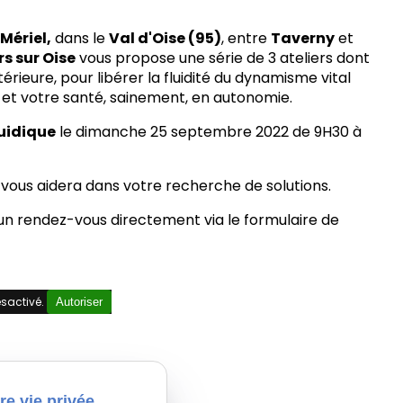
à
Mériel,
dans le
Val d'Oise (95)
, entre
Taverny
et
s sur Oise
vous propose une série de 3 ateliers dont
térieure, pour libérer la fluidité du dynamisme vital
e et votre santé, sainement, en autonomie.
luidique
le dimanche 25 septembre 2022 de 9H30 à
, vous aidera dans votre recherche de solutions.
n rendez-vous directement via le formulaire de
sactivé.
Autoriser
re vie privée