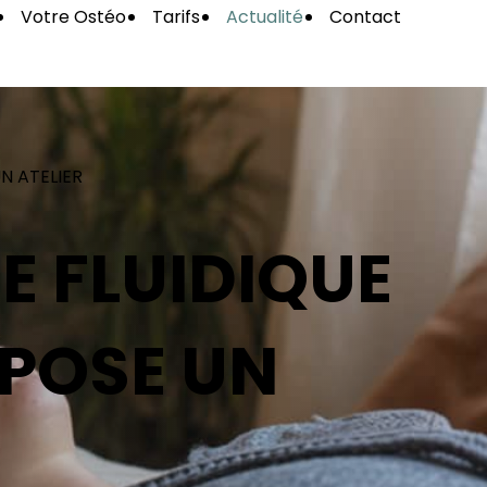
Votre Ostéo
Tarifs
Actualité
Contact
N ATELIER
E FLUIDIQUE
OPOSE UN